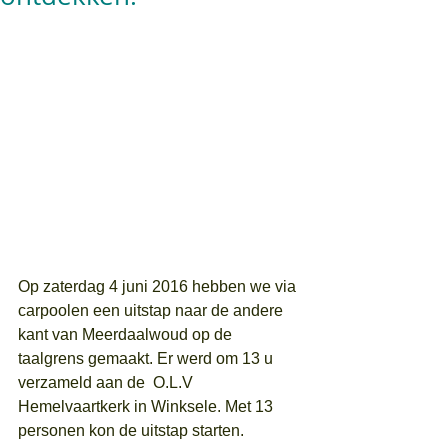
Op zaterdag 4 juni 2016 hebben we via 
carpoolen een uitstap naar de andere 
kant van Meerdaalwoud op de 
taalgrens gemaakt. Er werd om 13 u 
verzameld aan de  O.L.V 
Hemelvaartkerk in Winksele. Met 13 
personen kon de uitstap starten.