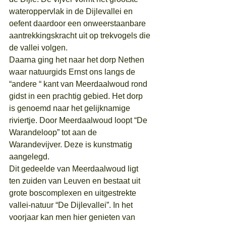
wateroppervlak in de Dijlevallei en 
oefent daardoor een onweerstaanbare 
aantrekkingskracht uit op trekvogels die 
de vallei volgen.
Daarna ging het naar het dorp Nethen 
waar natuurgids Ernst ons langs de 
“andere “ kant van Meerdaalwoud rond 
gidst in een prachtig gebied. Het dorp 
is genoemd naar het gelijknamige 
riviertje. Door Meerdaalwoud loopt “De 
Warandeloop” tot aan de 
Warandevijver. Deze is kunstmatig 
aangelegd.
Dit gedeelde van Meerdaalwoud ligt 
ten zuiden van Leuven en bestaat uit 
grote boscomplexen en uitgestrekte 
vallei-natuur “De Dijlevallei”. In het 
voorjaar kan men hier genieten van 