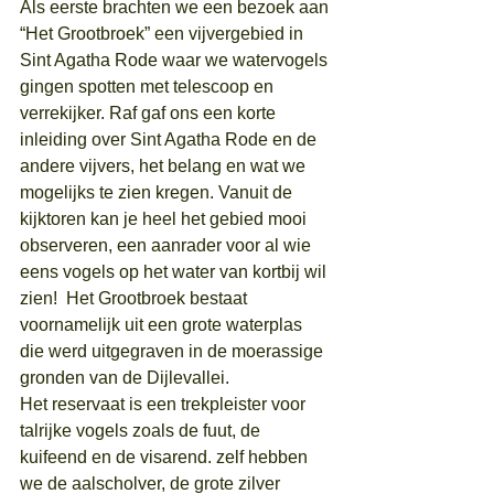
Als eerste brachten we een bezoek aan 
“Het Grootbroek” een vijvergebied in 
Sint­ Agatha ­Rode waar we watervogels 
gingen spotten met telescoop en 
verrekijker. Raf gaf ons een korte 
inleiding over Sint Agatha Rode en de 
andere vijvers, het belang en wat we 
mogelijks te zien kregen. Vanuit de 
kijktoren kan je heel het gebied mooi 
observeren, een aanrader voor al wie 
eens vogels op het water van kortbij wil 
zien!  Het Grootbroek bestaat 
voornamelijk uit een grote waterplas 
die werd uitgegraven in de moerassige 
gronden van de Dijlevallei.
Het reservaat is een trekpleister voor 
talrijke vogels zoals de fuut, de 
kuifeend en de visarend. zelf hebben 
we de aalscholver, de grote zilver 