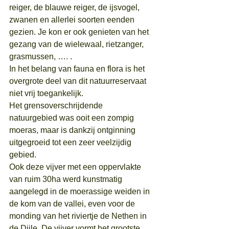
reiger, de blauwe reiger, de ijsvogel, 
zwanen en allerlei soorten eenden 
gezien. Je kon er ook genieten van het 
gezang van de wielewaal, rietzanger, 
grasmussen, …. .
In het belang van fauna en flora is het 
overgrote deel van dit natuurreservaat 
niet vrij toegankelijk.
Het grensoverschrijdende 
natuurgebied was ooit een zompig 
moeras, maar is dankzij ontginning 
uitgegroeid tot een zeer veelzijdig 
gebied.
Ook deze vijver met een oppervlakte 
van ruim 30ha werd kunstmatig 
aangelegd in de moerassige weiden in 
de kom van de vallei, even voor de 
monding van het riviertje de Nethen in 
de Dijle. De vijver vormt het grootste 