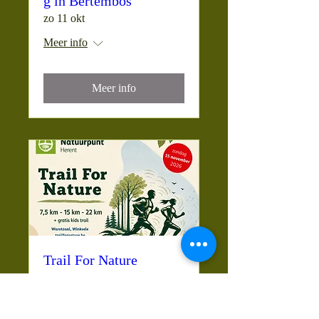
g in Bertembos
zo 11 okt
Meer info
Meer info
Trail For Nature
zo 15 nov
Meer info