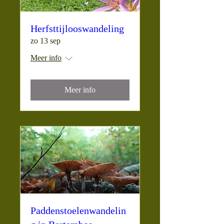
Herfsttijlooswandeling
zo 13 sep
Meer info
Meer info
Paddenstoelenwandelin