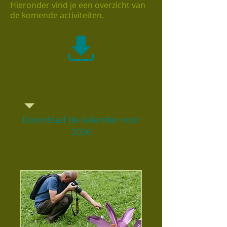
Hieronder vind je een overzicht van
de komende activiteiten.
Download de kalender voor
2026