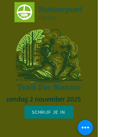
zondag 2 november 2025
SCHRIJF JE IN