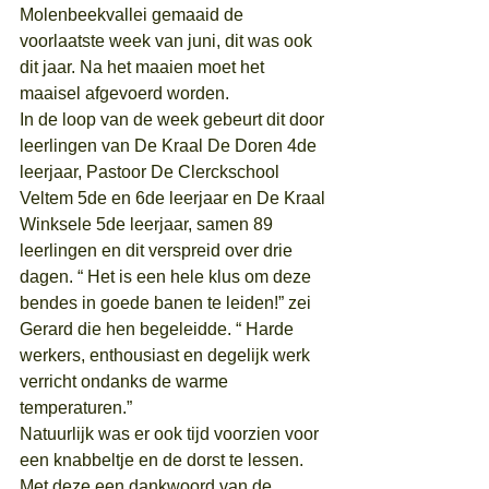
Molenbeekvallei gemaaid de 
voorlaatste week van juni, dit was ook 
dit jaar. Na het maaien moet het 
maaisel afgevoerd worden.
In de loop van de week gebeurt dit door 
leerlingen van De Kraal De Doren 4de 
leerjaar, Pastoor De Clerckschool 
Veltem 5de en 6de leerjaar en De Kraal 
Winksele 5de leerjaar, samen 89 
leerlingen en dit verspreid over drie 
dagen. “ Het is een hele klus om deze 
bendes in goede banen te leiden!” zei 
Gerard die hen begeleidde. “ Harde 
werkers, enthousiast en degelijk werk 
verricht ondanks de warme 
temperaturen.”
Natuurlijk was er ook tijd voorzien voor 
een knabbeltje en de dorst te lessen.
Met deze een dankwoord van de 