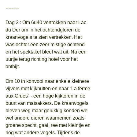
---------
Dag 2 : Om 6u40 vertrokken naar Lac 
du Der om in het ochtendgloren de 
kraanvogels te zien vertrekken. Het 
was echter een zeer mistige ochtend 
en het spektakel bleef wat uit. Na een 
uurtje terug richting hotel voor het 
ontbijt. 
Om 10 in konvooi naar enkele kleinere 
vijvers met kijkhutten en naar “La ferme 
aux Grues” - een hoge kijktoren in de 
buurt van maïsakkers. De kraanvogels 
bleven weg maar gelukkig konden we 
wel andere dieren waarnemen zoals 
groene specht, gaai, ree met kleintje en 
nog wat andere vogels. Tijdens de 