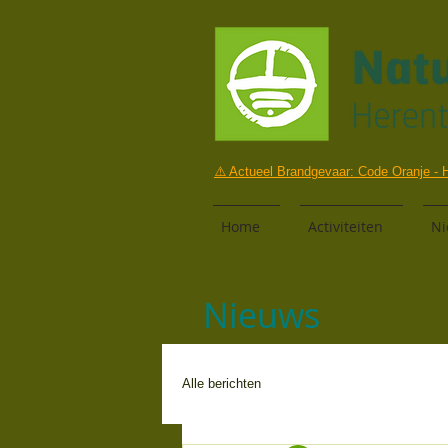
⚠️ Actueel Brandgevaar: Code Oranje - H
Home
Activiteiten
Ni
Nieuws
Alle berichten