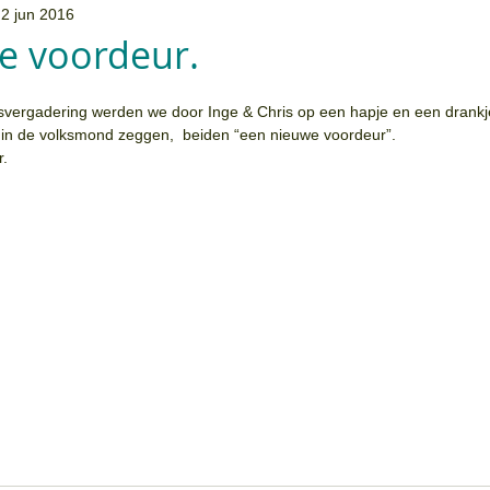
2 jun 2016
e voordeur.
rsvergadering werden we door Inge & Chris op een hapje en een drankje
n in de volksmond zeggen,  beiden “een nieuwe voordeur”.
r.