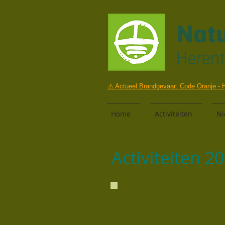
⚠️ Actueel Brandgevaar: Code Oranje - H
Home
Activiteiten
Ni
Activiteiten 2