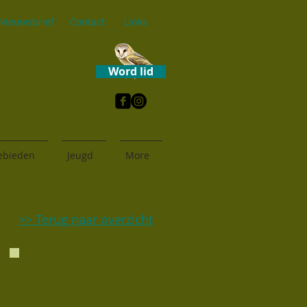
Nieuwsbrief
Contact
Links
Word lid
ebieden
Jeugd
More
>> Terug naar overzicht