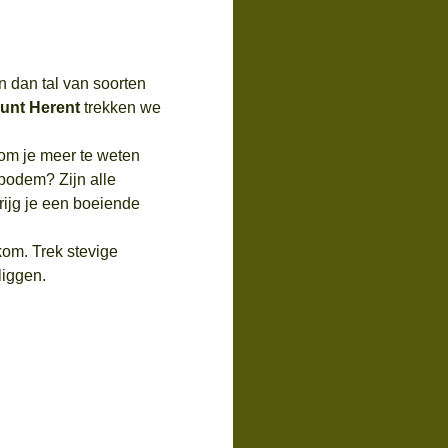
n dan tal van soorten 
unt Herent
 trekken we 
om je meer te weten 
bodem? Zijn alle 
rijg je een boeiende 
kom. Trek stevige 
liggen.