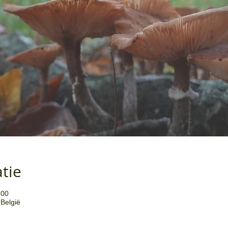
atie
:00
België