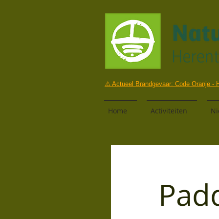
⚠️ Actueel Brandgevaar: Code Oranje - H
Home
Activiteiten
Ni
Pad